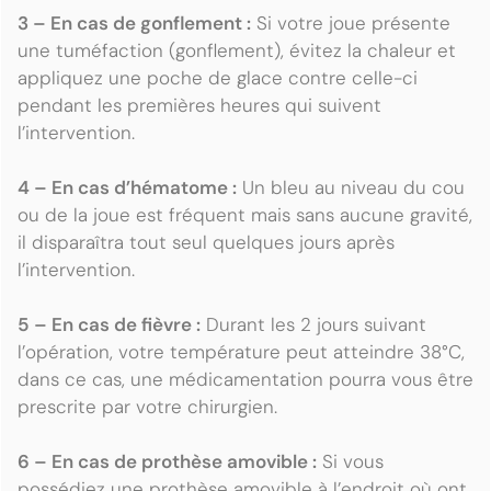
3 – En cas de gonflement :
Si votre joue présente
une tuméfaction (gonflement), évitez la chaleur et
appliquez une poche de glace contre celle-ci
pendant les premières heures qui suivent
l’intervention.
4 – En cas d’hématome :
Un bleu au niveau du cou
ou de la joue est fréquent mais sans aucune gravité,
il disparaîtra tout seul quelques jours après
l’intervention.
5 – En cas de fièvre :
Durant les 2 jours suivant
l’opération, votre température peut atteindre 38°C,
dans ce cas, une médicamentation pourra vous être
prescrite par votre chirurgien.
6 – En cas de prothèse amovible :
Si vous
possédiez une prothèse amovible à l’endroit où ont