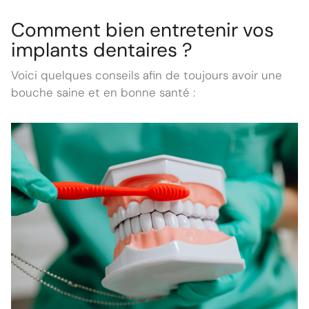
Comment bien entretenir vos
implants dentaires ?
Voici quelques conseils afin de toujours avoir une
bouche saine et en bonne santé :