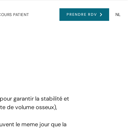
NL
COURS PATIENT
PRENDRE RDV
our garantir la stabilité et
erte de volume osseux),
ouvent le meme jour que la