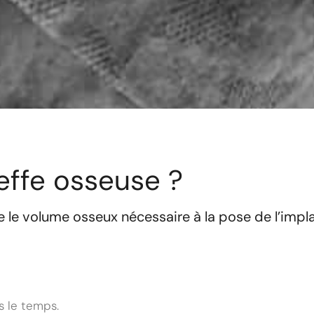
reffe osseuse ?
re le volume osseux nécessaire à la pose de l’impl
s le temps.