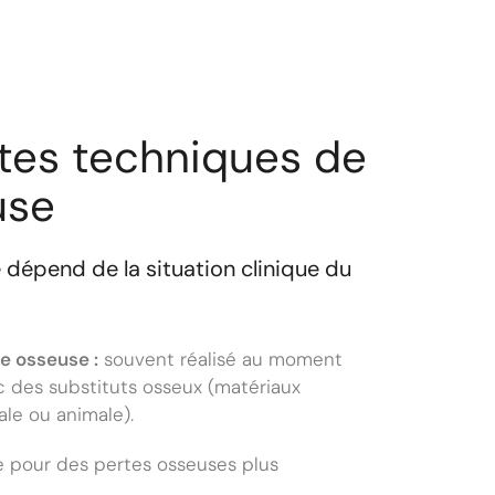
ntes techniques de
use
 dépend de la situation clinique du
e osseuse :
souvent réalisé au moment
ec des substituts osseux (matériaux
ale ou animale).
e pour des pertes osseuses plus