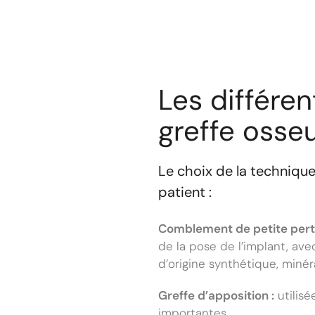
Les différe
greffe osse
Le choix de la technique
patient :
Comblement de petite pert
de la pose de l’implant, av
d’origine synthétique, minér
Greffe d’apposition :
utilisé
importantes.