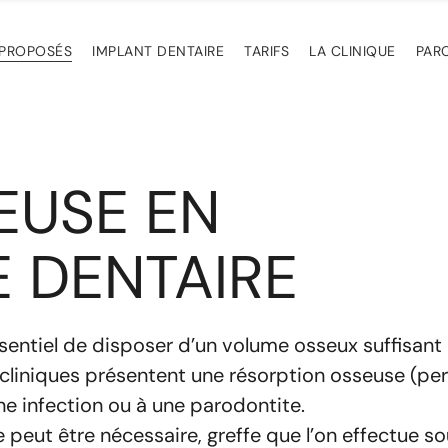
 PROPOSÉS
IMPLANT DENTAIRE
TARIFS
LA CLINIQUE
PAR
EUSE EN
 DENTAIRE
sentiel de disposer d’un volume osseux suffisant p
ons cliniques présentent une résorption osseuse (p
ne infection ou à une parodontite.
 peut être nécessaire, greffe que l’on effectue s