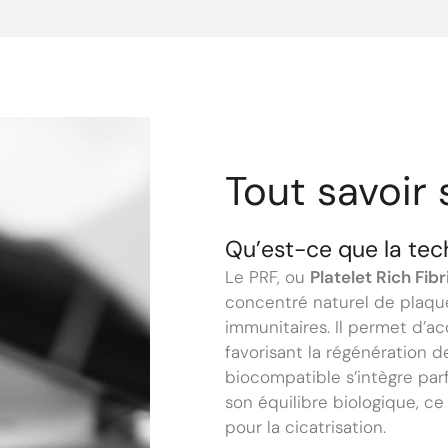
Tout savoir 
Qu’est-ce que la tec
Le PRF, ou
Platelet Rich Fibr
concentré naturel de plaque
immunitaires. Il permet d’a
favorisant la régénération d
biocompatible s’intègre pa
son équilibre biologique, ce 
pour la cicatrisation.