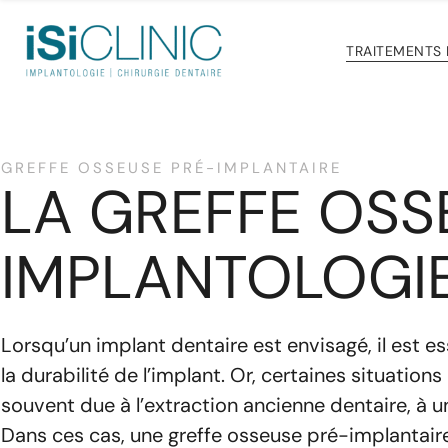
TRAITEMENTS
GREFFE OSSEUSE PRÉ-IMPLANTAIRE
LA GREFFE OSS
IMPLANTOLOGIE
Lorsqu’un implant dentaire est envisagé, il est es
la durabilité de l’implant. Or, certaines situati
souvent due à l’extraction ancienne dentaire, à u
Dans ces cas, une greffe osseuse pré-implantaire