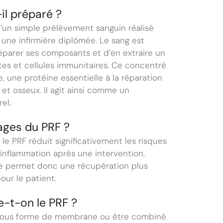
il préparé ?
d’un simple prélèvement sanguin réalisé
une infirmière diplômée. Le sang est
séparer ses composants et d’en extraire un
es et cellules immunitaires. Ce concentré
, une protéine essentielle à la réparation
 et osseux. Il agit ainsi comme un
el.
ages du PRF ?
, le PRF réduit significativement les risques
’inflammation après une intervention.
e permet donc une récupération plus
our le patient.
e-t-on le PRF ?
 sous forme de membrane ou être combiné