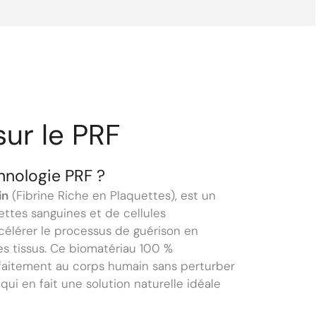
sur le PRF
hnologie PRF ?
in
(Fibrine Riche en Plaquettes), est un
ttes sanguines et de cellules
ccélérer le processus de guérison en
es tissus. Ce biomatériau 100 %
rfaitement au corps humain sans perturber
qui en fait une solution naturelle idéale