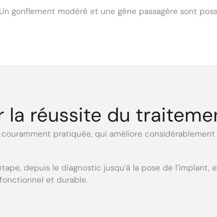
ce. Un gonflement modéré et une gêne passagère sont poss
 la réussite du traiteme
e, couramment pratiquée, qui améliore considérablement
e, depuis le diagnostic jusqu’à la pose de l’implant, en
 fonctionnel et durable.