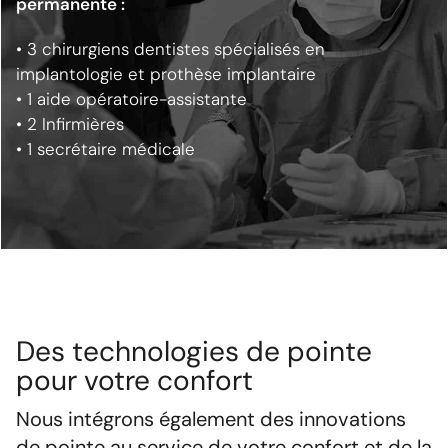
permanente :
• 3 chirurgiens dentistes spécialisés en
implantologie et prothèse implantaire
• 1 aide opératoire-assistante
• 2 Infirmières
• 1 secrétaire médicale
Des technologies de pointe
pour votre confort
Nous intégrons également des innovations
de pointe au service de votre confort et de la