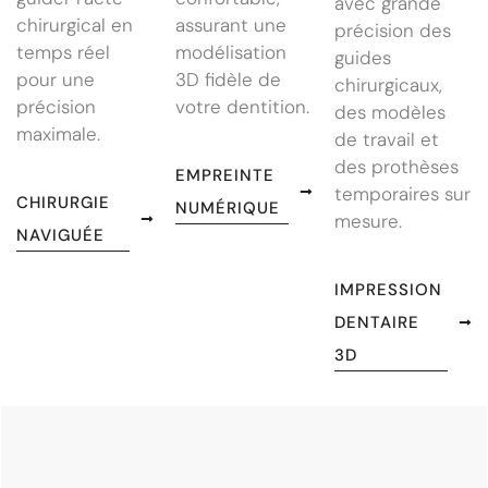
avec grande
chirurgical en
assurant une
précision des
temps réel
modélisation
guides
pour une
3D fidèle de
chirurgicaux,
précision
votre dentition.
des modèles
maximale.
de travail et
des prothèses
EMPREINTE
temporaires sur
CHIRURGIE
NUMÉRIQUE
mesure.
NAVIGUÉE
IMPRESSION
DENTAIRE
3D