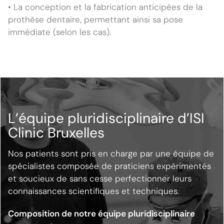
• La conception et la fabrication anticipées de la
prothèse dentaire, permettant ainsi sa pose
immédiate (selon les cas).
L’équipe pluridisciplinaire d’ISI
Clinic Bruxelles
Nos patients sont pris en charge par une équipe de
spécialistes composée de praticiens expérimentés
et soucieux de sans cesse perfectionner leurs
connaissances scientifiques et techniques.
Composition de notre équipe pluridisciplinaire