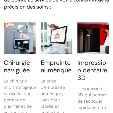
précision des soins :
Chirurgie
Empreinte
Impressio
naviguée
numérique
n dentaire
3D
La chirurgie
La prise
implantologique
d’empreinte
L’impression
naviguée, qui
numérique,
3D, qui permet
permet de
sans pâte,
de fabriquer
planifier et de
rapide et
rapidement et
guider l’acte
confortable,