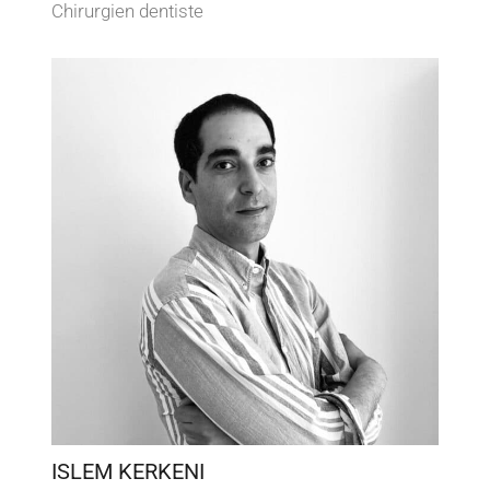
Chirurgien dentiste
ISLEM KERKENI