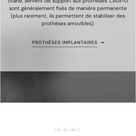
titane, servent de support aux prothèses. Ceux-ci
sont généralement fixés de manière permanente
(plus rarement, ils permettent de stabiliser des
prothèses amovibles).
PROTHÈSES IMPLANTAIRES
ISI CLINIC