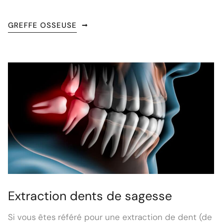
GREFFE OSSEUSE
Extraction dents de sagesse
Si vous êtes référé pour une extraction de dent (de