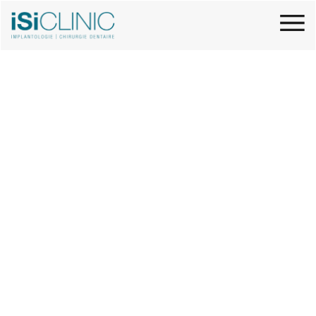
IMPLANTOLOGIE ET
CHIRURGIE DENTAIRE
Expertise, savoir-faire et innovation, iSi Clinic
vous accompagne tout au long de votre
parcours de soins.