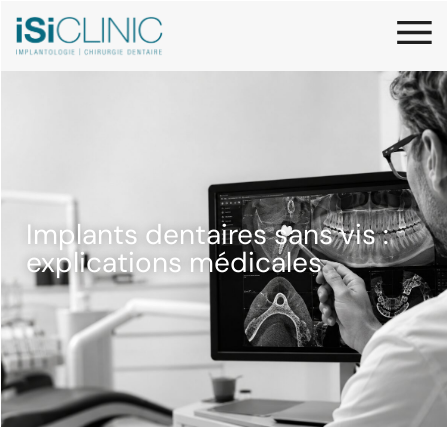
Implants dentaires sans vis :
explications médicales