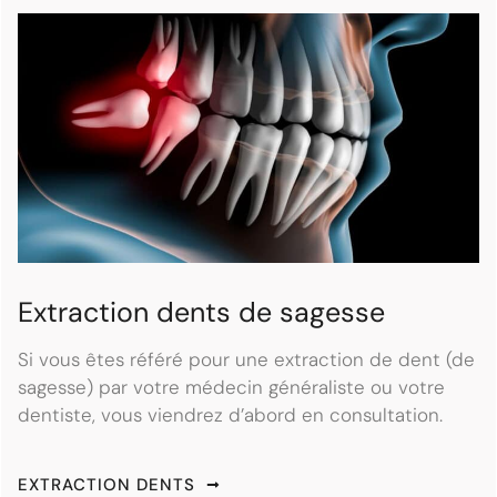
Extraction dents de sagesse
Si vous êtes référé pour une extraction de dent (de
sagesse) par votre médecin généraliste ou votre
dentiste, vous viendrez d’abord en consultation.
EXTRACTION DENTS