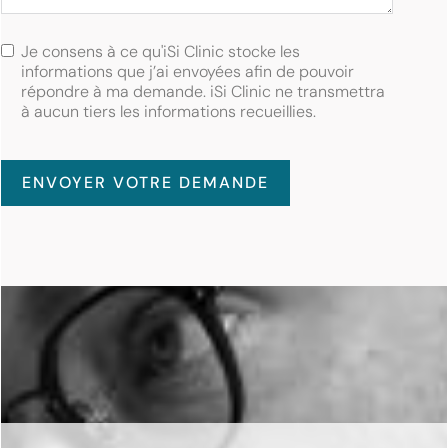
Je consens à ce qu'iSi Clinic stocke les
informations que j’ai envoyées afin de pouvoir
répondre à ma demande. iSi Clinic ne transmettra
à aucun tiers les informations recueillies.
ENVOYER VOTRE DEMANDE