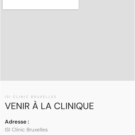
ISI CLINIC BRUXELLES
VENIR À LA CLINIQUE
Adresse :
ISI Clinic Bruxelles