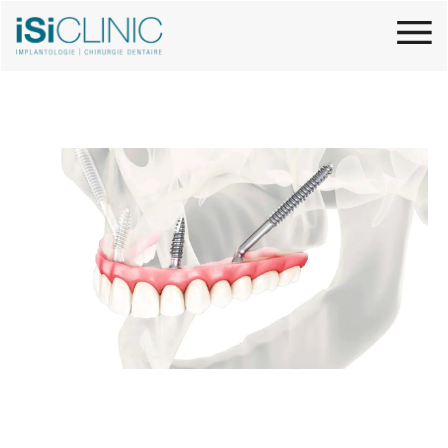
Remplacer une ou toutes les
dents avec des implants