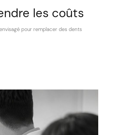
endre les coûts
t envisagé pour remplacer des dents