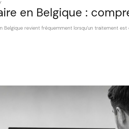
y
aire en Belgique : compr
 en Belgique revient fréquemment lorsqu’un traitement es