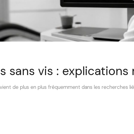
s sans vis : explications
revient de plus en plus fréquemment dans les recherches li